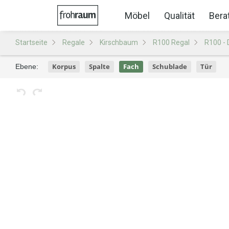
Möbel
Qualität
Bera
Startseite
Regale
Kirschbaum
R100 Regal
R100 - 
Korpus
Spalte
Fach
Schublade
Tür
Ebene: