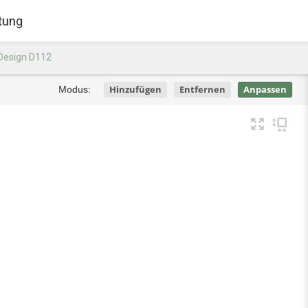
tung
Design D112
Hinzufügen
Entfernen
Anpassen
Modus: