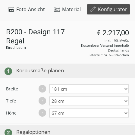
Foto-Ansicht
Material
Konfigurator
R200 - Design 117
€ 2.217,00
Regal
inkl. 19% MwSt.
Kostenloser Versand innerhalb
Kirschbaum
Deutschlands
Lieferzeit: ca. 6 - 8 Wochen
Korpusmaße planen
1
Breite
?
Tiefe
?
Höhe
?
Regaloptionen
2