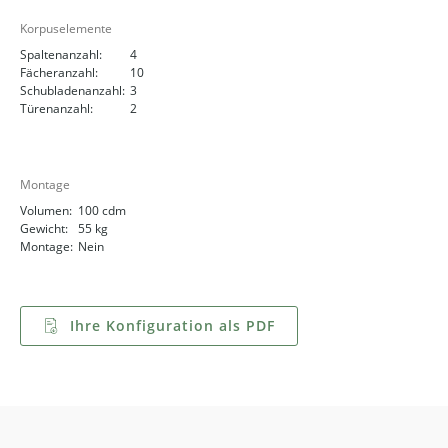
Korpuselemente
Spaltenanzahl:
4
Fächeranzahl:
10
Schubladenanzahl:
3
Türenanzahl:
2
Montage
Volumen:
100 cdm
Gewicht:
55 kg
Montage:
Nein
Ihre Konfiguration als PDF