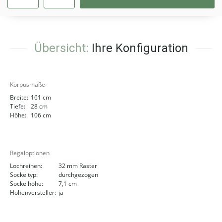
Übersicht:
Ihre Konfiguration
Korpusmaße
Breite:
161 cm
Tiefe:
28 cm
Höhe:
106 cm
Regaloptionen
Lochreihen:
32 mm Raster
Sockeltyp:
durchgezogen
Sockelhöhe:
7,1 cm
Höhenversteller:
ja