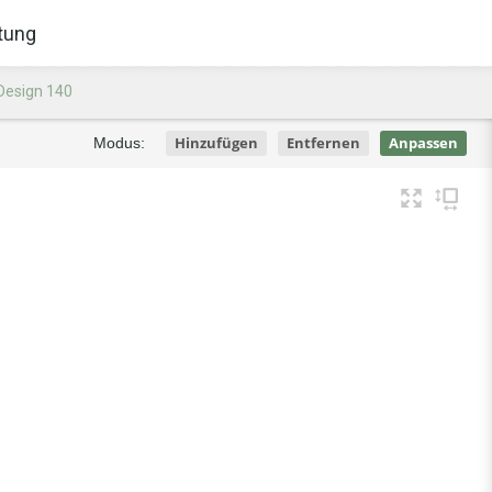
tung
Design 140
Hinzufügen
Entfernen
Anpassen
Modus: