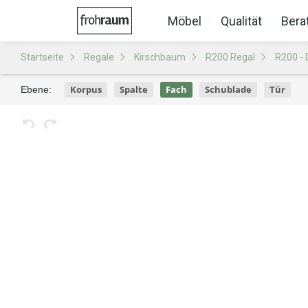
Möbel
Qualität
Bera
Startseite
Regale
Kirschbaum
R200 Regal
R200 - 
Korpus
Spalte
Fach
Schublade
Tür
Ebene: