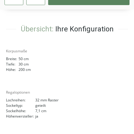
Übersicht:
Ihre Konfiguration
Korpusmaße
Breite:
50 cm
Tiefe:
30 cm
Höhe:
200 cm
Regaloptionen
Lochreihen:
32 mm Raster
Sockeltyp:
geteilt
Sockelhöhe:
7,1 cm
Höhenversteller:
ja