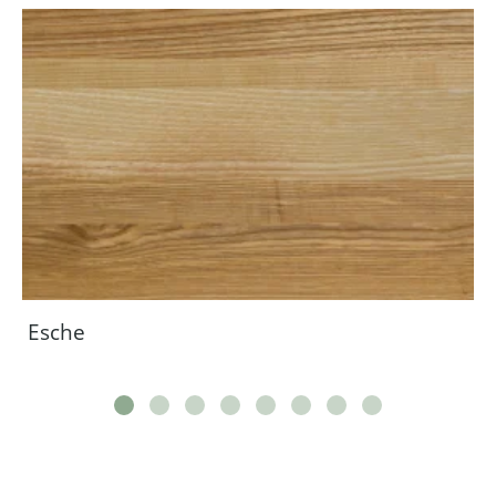
Esche