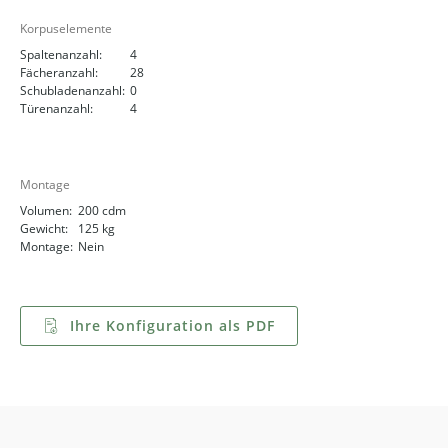
Korpuselemente
Spaltenanzahl:
4
Fächeranzahl:
28
Schubladenanzahl:
0
Türenanzahl:
4
Montage
Volumen:
200 cdm
Gewicht:
125 kg
Montage:
Nein
Ihre Konfiguration als PDF