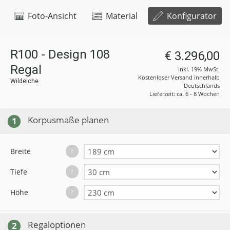
Foto-Ansicht
Material
Konfigurator
R100 - Design 108
€ 3.296,00
Regal
inkl. 19% MwSt.
Kostenloser Versand innerhalb
Wildeiche
Deutschlands
Lieferzeit: ca. 6 - 8 Wochen
Korpusmaße planen
1
Breite
?
Tiefe
?
Höhe
?
Regaloptionen
2