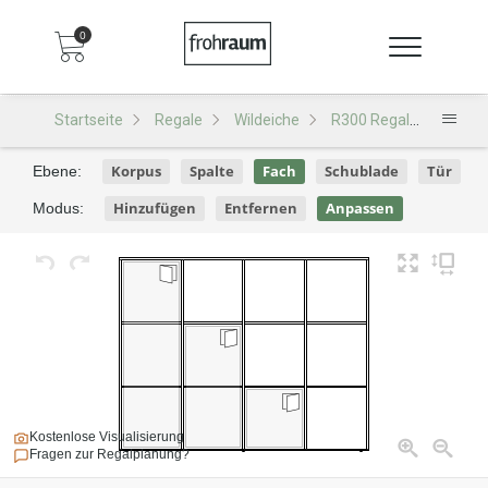
0
Startseite
Regale
Wildeiche
R300 Regal
R300 -
Korpus
Spalte
Fach
Schublade
Tür
Ebene:
Hinzufügen
Entfernen
Anpassen
Modus:
Kostenlose Visualisierung
Fragen zur Regalplanung?