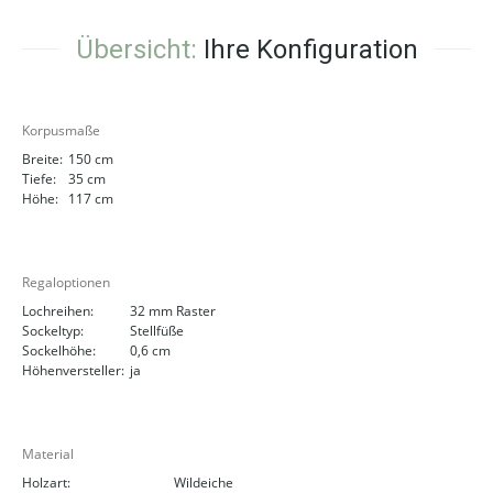
Übersicht:
Ihre Konfiguration
Korpusmaße
Breite:
150 cm
Tiefe:
35 cm
Höhe:
117 cm
Regaloptionen
Lochreihen:
32 mm Raster
Sockeltyp:
Stellfüße
Sockelhöhe:
0,6 cm
Höhenversteller:
ja
Material
Holzart:
Wildeiche