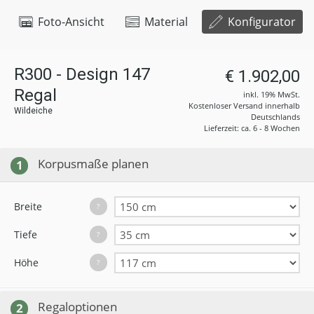
Foto-Ansicht
Material
Konfigurator
R300 - Design 147
€ 1.902,00
Regal
inkl. 19% MwSt.
Kostenloser Versand innerhalb
Wildeiche
Deutschlands
Lieferzeit: ca. 6 - 8 Wochen
Korpusmaße planen
1
Breite
?
Tiefe
?
Höhe
?
Regaloptionen
2