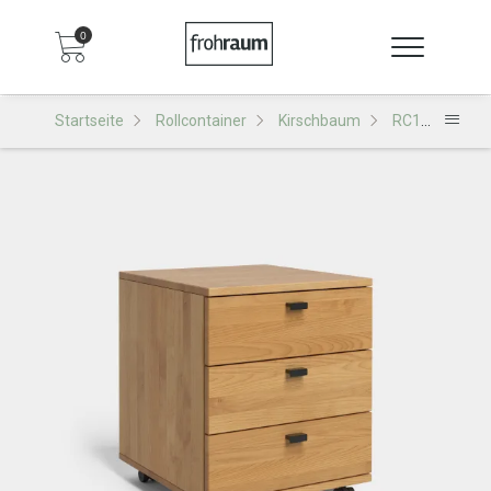
0
Startseite
Rollcontainer
Kirschbaum
RC100 Rollcontainer