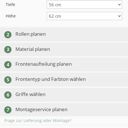
Tiefe
Höhe
Rollen planen
2
Material planen
3
Frontenaufteilung planen
4
Frontentyp und Farbton wählen
5
Griffe wählen
6
Montageservice planen
7
Frage zur Lieferung oder Montage?