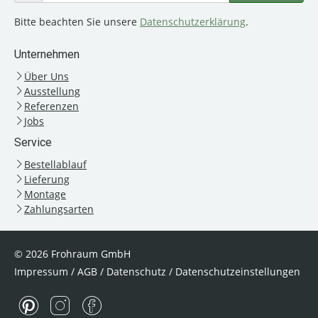
Bitte beachten Sie unsere
Datenschutzerklärung
.
Unternehmen
Über Uns
Ausstellung
Referenzen
Jobs
Service
Bestellablauf
Lieferung
Montage
Zahlungsarten
© 2026 Frohraum GmbH
Impressum
/
AGB
/
Datenschutz
/
Datenschutzeinstellungen