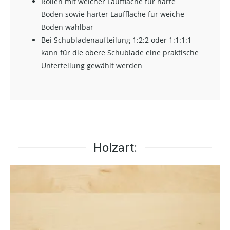
Rollen mit weicher Lauffläche für harte
Böden sowie harter Lauffläche für weiche
Böden wählbar
Bei Schubladenaufteilung 1:2:2 oder 1:1:1:1
kann für die obere Schublade eine praktische
Unterteilung gewählt werden
Holzart: