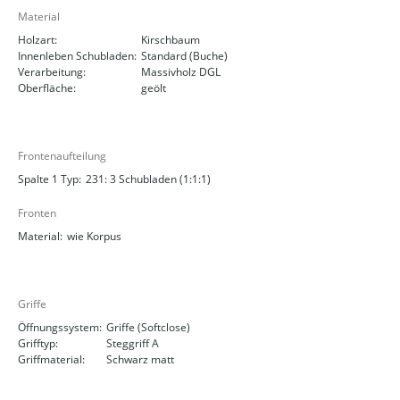
Material
Holzart:
Kirschbaum
Innenleben Schubladen:
Standard (Buche)
Verarbeitung:
Massivholz DGL
Oberfläche:
geölt
Frontenaufteilung
Spalte 1 Typ:
231: 3 Schubladen (1:1:1)
Fronten
Material:
wie Korpus
Griffe
Öffnungssystem:
Griffe (Softclose)
Grifftyp:
Steggriff A
Griffmaterial:
Schwarz matt