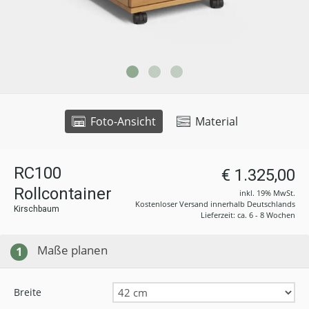
Foto-Ansicht
Material
RC100
€ 1.325,00
Rollcontainer
inkl. 19% MwSt.
Kostenloser Versand innerhalb Deutschlands
Kirschbaum
Lieferzeit: ca. 6 - 8 Wochen
Maße planen
1
Breite