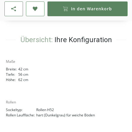
In den Warenkorb
Übersicht:
Ihre Konfiguration
Maße
Breite:
42 cm
Tiefe:
56 cm
Höhe:
62 cm
Rollen
Sockeltyp:
Rollen H52
Rollen Lauffläche:
hart (Dunkelgrau) für weiche Böden