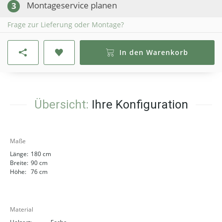
Montageservice planen
3
Frage zur Lieferung oder Montage?
In den Warenkorb
Übersicht:
Ihre Konfiguration
Maße
Länge:
180 cm
Breite:
90 cm
Höhe:
76 cm
Material