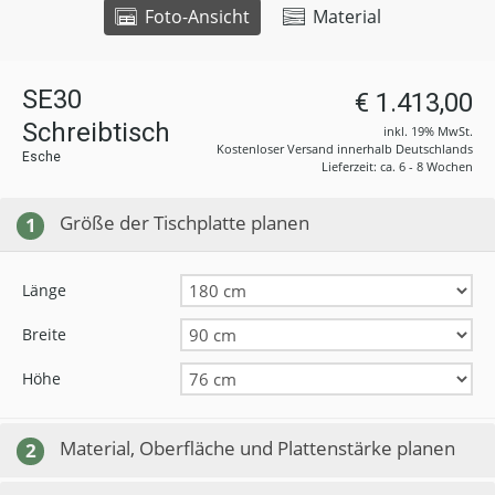
Foto-Ansicht
Material
SE30
€ 1.413,00
Schreibtisch
inkl. 19% MwSt.
Kostenloser Versand innerhalb Deutschlands
Esche
Lieferzeit: ca. 6 - 8 Wochen
Größe der Tischplatte planen
1
Länge
Breite
Höhe
Material, Oberfläche und Plattenstärke planen
2