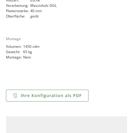
Holzart:
Esche
Verarbeitung:
Massivholz DGL
Plattenstärke:
40 mm
Oberfläche:
geölt
Montage
Volumen:
1450 cdm
Gewicht:
65 kg
Montage:
Nein
Ihre Konfiguration als PDF