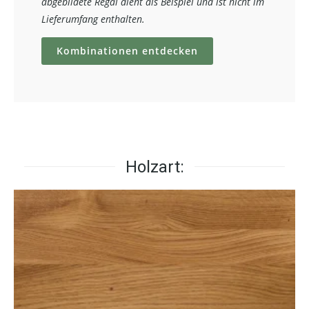
abgebildete Regal dient als Beispiel und ist nicht im
Lieferumfang enthalten.
Kombinationen entdecken
Holzart: