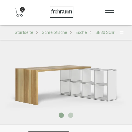
0
Startseite
Schreibtische
Esche
SE30 Schreibtisch