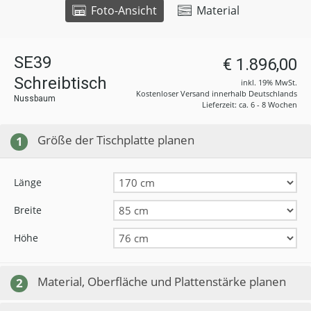
Foto-Ansicht
Material
SE39
€ 1.896,00
Schreibtisch
inkl. 19% MwSt.
Kostenloser Versand innerhalb Deutschlands
Nussbaum
Lieferzeit: ca. 6 - 8 Wochen
Größe der Tischplatte planen
1
Länge
Breite
Höhe
Material, Oberfläche und Plattenstärke planen
2