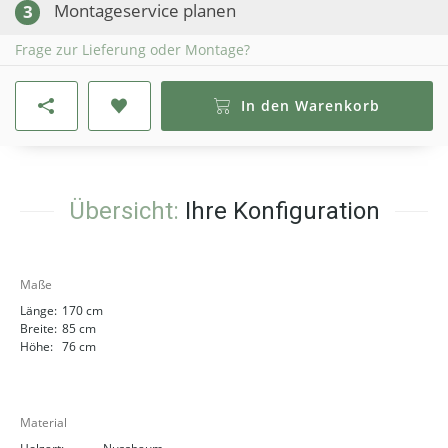
Montageservice planen
3
Frage zur Lieferung oder Montage?
In den Warenkorb
Übersicht:
Ihre Konfiguration
Maße
Länge:
170 cm
Breite:
85 cm
Höhe:
76 cm
Material