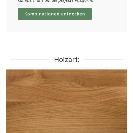
kümmern uns um die perfekte Passform.
Kombinationen entdecken
Holzart: