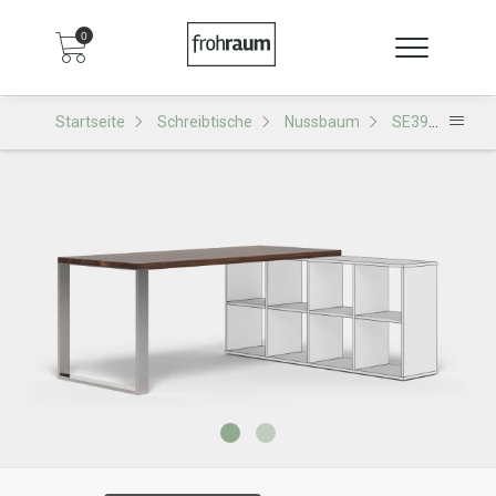
0
Startseite
Schreibtische
Nussbaum
SE39 Schreibtisch