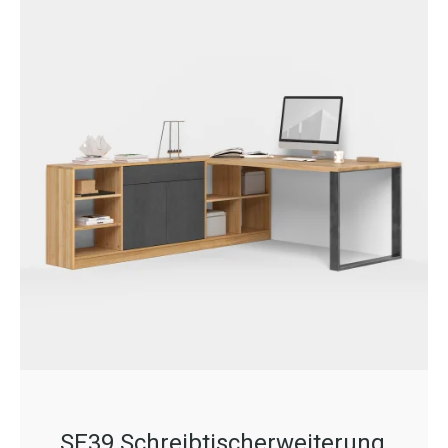
SE39 Schreibtischerweiterung