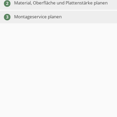
Material, Oberfläche und Plattenstärke planen
2
Montageservice planen
3