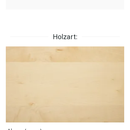
Holzart: