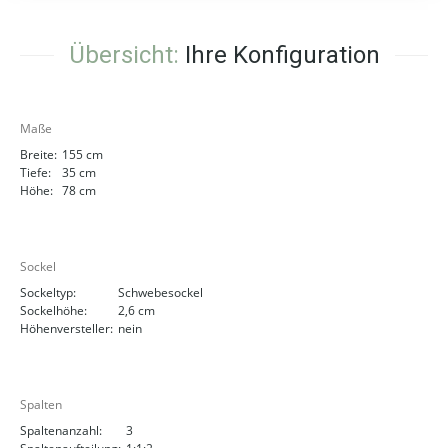
Übersicht:
Ihre Konfiguration
Maße
Breite:
155 cm
Tiefe:
35 cm
Höhe:
78 cm
Sockel
Sockeltyp:
Schwebesockel
Sockelhöhe:
2,6 cm
Höhenversteller:
nein
Spalten
Spaltenanzahl:
3