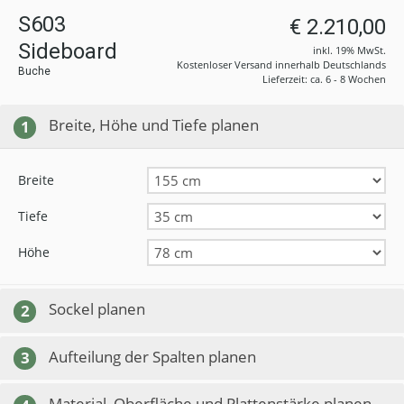
S603
€ 2.210,00
Sideboard
inkl. 19% MwSt.
Kostenloser Versand innerhalb Deutschlands
Buche
Lieferzeit: ca. 6 - 8 Wochen
Breite, Höhe und Tiefe planen
1
Breite
Tiefe
Höhe
Sockel planen
2
Aufteilung der Spalten planen
3
Material, Oberfläche und Plattenstärke planen