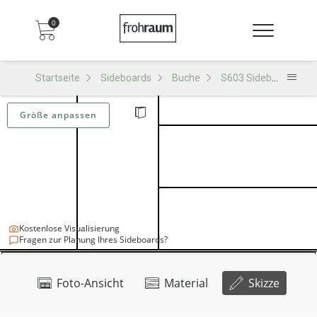
0
Startseite
Sideboards
Buche
S603 Sideboard
Größe anpassen
Kostenlose Visualisierung
Fragen zur Planung Ihres Sideboards?
Foto-Ansicht
Material
Skizze