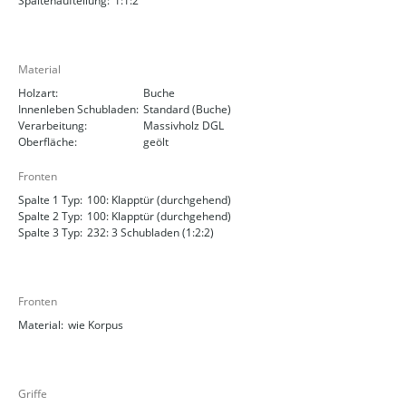
Spaltenaufteilung:
1:1:2
Material
Holzart:
Buche
Innenleben Schubladen:
Standard (Buche)
Verarbeitung:
Massivholz DGL
Oberfläche:
geölt
Fronten
Spalte 1 Typ:
100: Klapptür (durchgehend)
Spalte 2 Typ:
100: Klapptür (durchgehend)
Spalte 3 Typ:
232: 3 Schubladen (1:2:2)
Fronten
Material:
wie Korpus
Griffe