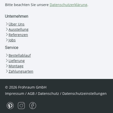
Bitte beachten Sie unsere
Datenschutzerklärung
.
Unternehmen
Über Uns
Ausstellung
Referenzen
Jobs
Service
Bestellablauf
Lieferung
Montage
Zahlungsarten
© 2026 Frohraum GmbH
Impressum
/
AGB
/
Datenschutz
/
Datenschutzeinstellungen