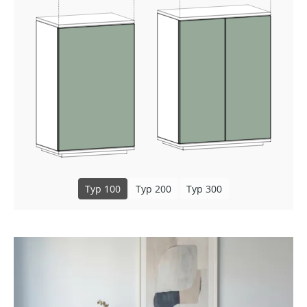
Typ 100
Typ 200
Typ 300