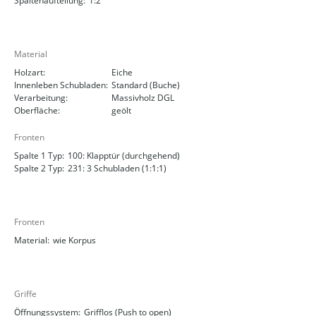
Spaltenaufteilung:
1:2
Material
Holzart:
Eiche
Innenleben Schubladen:
Standard (Buche)
Verarbeitung:
Massivholz DGL
Oberfläche:
geölt
Fronten
Spalte 1 Typ:
100: Klapptür (durchgehend)
Spalte 2 Typ:
231: 3 Schubladen (1:1:1)
Fronten
Material:
wie Korpus
Griffe
Öffnungssystem:
Grifflos (Push to open)