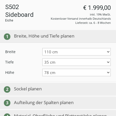
S502
€ 1.999,00
Sideboard
inkl. 19% MwSt.
Kostenloser Versand innerhalb Deutschlands
Eiche
Lieferzeit: ca. 6 - 8 Wochen
Breite, Höhe und Tiefe planen
1
Breite
Tiefe
Höhe
Sockel planen
2
Aufteilung der Spalten planen
3
Material, Oberfläche und Plattenstärke planen