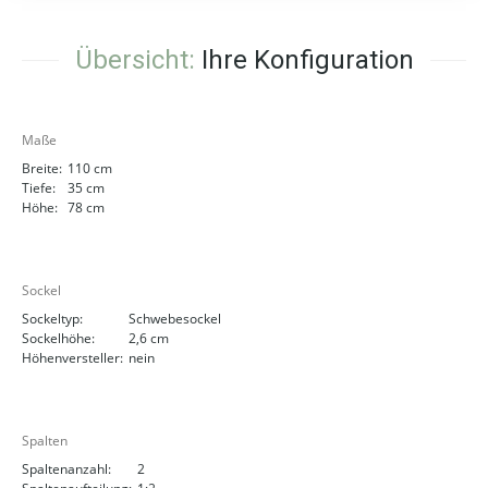
Übersicht:
Ihre Konfiguration
Maße
Breite:
110 cm
Tiefe:
35 cm
Höhe:
78 cm
Sockel
Sockeltyp:
Schwebesockel
Sockelhöhe:
2,6 cm
Höhenversteller:
nein
Spalten
Spaltenanzahl:
2