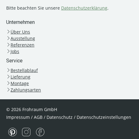
Bitte beachten Sie unsere
Datenschutzerklärung
.
Unternehmen
Über Uns
Ausstellung
Referenzen
Jobs
Service
Bestellablauf
Lieferung
Montage
Zahlungsarten
© 2026 Frohraum GmbH
Impressum
/
AGB
/
Datenschutz
/
Datenschutzeinstellungen