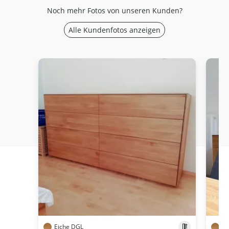
Noch mehr Fotos von unseren Kunden?
Alle Kundenfotos anzeigen
Eiche DGL
Ei