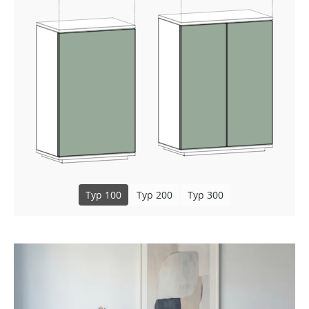
Typ 100
Typ 200
Typ 300