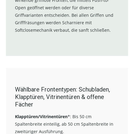
wirkende grifflose Fronten, die mittels Push-to-
Open geöffnet werden oder für diverse
Griffvarianten entscheiden. Bei allen Griffen und
Grifffräsungen werden Scharniere mit
Softclosemechanik verbaut, die sanft schließen.
Wählbare Frontentypen: Schubladen,
Klapptüren, Vitrinentüren & offene
Fächer
Klapptüren/Vitrinentüren
*:
Bis 50 cm
Spaltenbreite einteilig, ab 50 cm Spaltenbreite in
zweitüriger Ausführung.