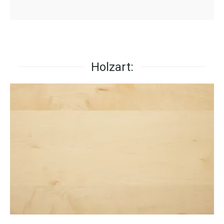
Holzart: