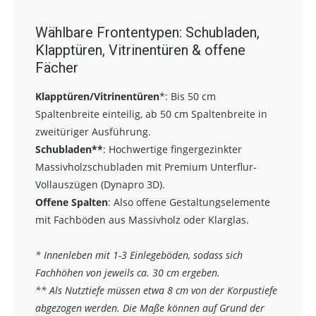
Wählbare Frontentypen: Schubladen,
Klapptüren, Vitrinentüren & offene
Fächer
Klapptüren/Vitrinentüren
*:
Bis 50 cm
Spaltenbreite einteilig, ab 50 cm Spaltenbreite in
zweitüriger Ausführung.
Schubladen**
:
Hochwertige fingergezinkter
Massivholzschubladen mit Premium Unterflur-
Vollauszügen (Dynapro 3D).
Offene Spalten
: Also offene Gestaltungselemente
mit Fachböden aus Massivholz oder Klarglas.
* Innenleben mit 1-3 Einlegeböden, sodass sich
Fachhöhen von jeweils ca. 30 cm ergeben.
** Als Nutztiefe müssen etwa 8 cm von der Korpustiefe
abgezogen werden. Die Maße können auf Grund der