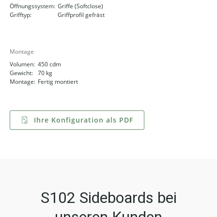
Öffnungssystem:
Griffe (Softclose)
Grifftyp:
Griffprofil gefräst
Montage
Volumen:
450 cdm
Gewicht:
70 kg
Montage:
Fertig montiert
Ihre Konfiguration als PDF
S102 Sideboards bei