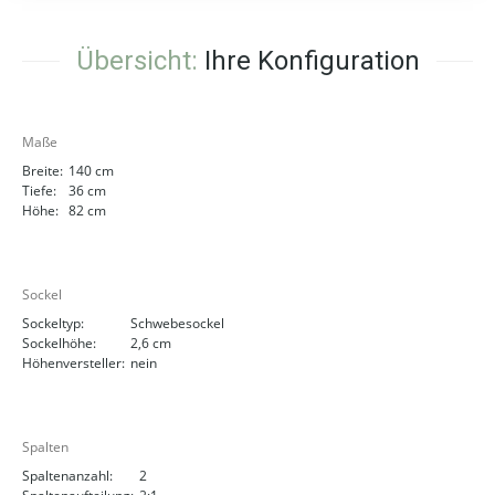
Übersicht:
Ihre Konfiguration
Maße
Breite:
140 cm
Tiefe:
36 cm
Höhe:
82 cm
Sockel
Sockeltyp:
Schwebesockel
Sockelhöhe:
2,6 cm
Höhenversteller:
nein
Spalten
Spaltenanzahl:
2