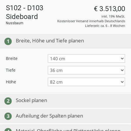
S102 - D103
€ 3.513,00
Sideboard
inkl. 19% MwSt.
Kostenloser Versand innerhalb Deutschlands
Nussbaum
Lieferzeit: ca. 6 - 8 Wochen
Breite, Höhe und Tiefe planen
1
Breite
Tiefe
Höhe
Sockel planen
2
Aufteilung der Spalten planen
3
Material, Oberfläche und Plattenstärke planen