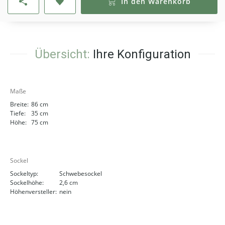
In den Warenkorb
Übersicht:
Ihre Konfiguration
Maße
Breite:
86 cm
Tiefe:
35 cm
Höhe:
75 cm
Sockel
Sockeltyp:
Schwebesockel
Sockelhöhe:
2,6 cm
Höhenversteller:
nein