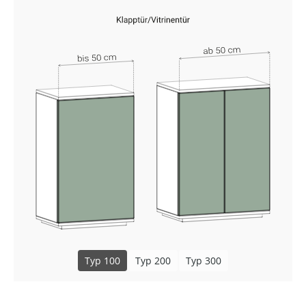
Typ 100
Typ 200
Typ 300