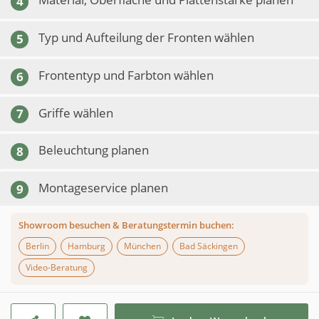
4
Typ und Aufteilung der Fronten wählen
5
Frontentyp und Farbton wählen
6
Griffe wählen
7
Beleuchtung planen
8
Montageservice planen
9
Showroom besuchen & Beratungstermin buchen:
Berlin
Hamburg
München
Bad Säckingen
Video-Beratung