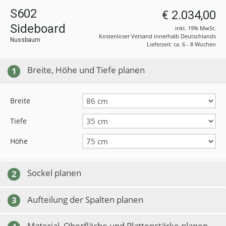
S602
€ 2.034,00
Sideboard
inkl. 19% MwSt.
Kostenloser Versand innerhalb Deutschlands
Nussbaum
Lieferzeit: ca. 6 - 8 Wochen
Breite, Höhe und Tiefe planen
1
Breite
Tiefe
Höhe
Sockel planen
2
Aufteilung der Spalten planen
3
Material, Oberfläche und Plattenstärke planen