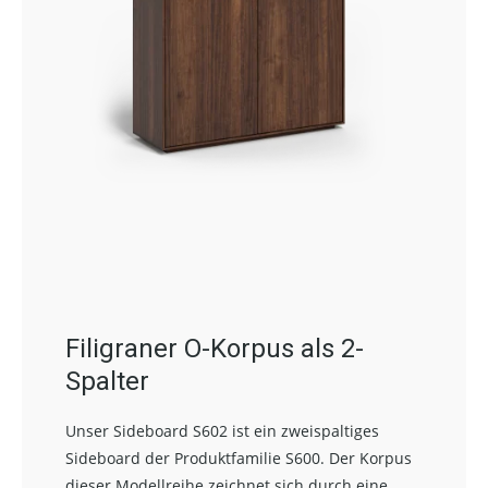
Filigraner O-Korpus als 2-
Spalter
Unser Sideboard S602 ist ein zweispaltiges
Sideboard der Produktfamilie S600. Der Korpus
dieser Modellreihe zeichnet sich durch eine