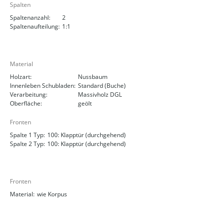
Spalten
Spaltenanzahl:
2
Spaltenaufteilung:
1:1
Material
Holzart:
Nussbaum
Innenleben Schubladen:
Standard (Buche)
Verarbeitung:
Massivholz DGL
Oberfläche:
geölt
Fronten
Spalte 1 Typ:
100: Klapptür (durchgehend)
Spalte 2 Typ:
100: Klapptür (durchgehend)
Fronten
Material:
wie Korpus