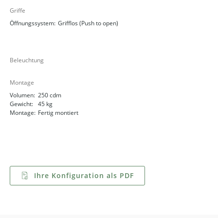
Griffe
Öffnungssystem:
Grifflos (Push to open)
Beleuchtung
Montage
Volumen:
250 cdm
Gewicht:
45 kg
Montage:
Fertig montiert
Ihre Konfiguration als PDF