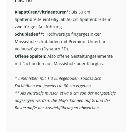
Fächer
Klapptüren/Vitrinentüren
*:
Bis 50 cm
Spaltenbreite einteilig, ab 50 cm Spaltenbreite in
zweitüriger Ausführung.
Schubladen**
:
Hochwertige fingergezinkter
Massivholzschubladen mit Premium Unterflur-
Vollauszügen (Dynapro 3D).
Offene Spalten
: Also offene Gestaltungselemente
mit Fachböden aus Massivholz oder Klarglas.
* Innenleben mit 1-3 Einlegeböden, sodass sich
Fachhöhen von jeweils ca. 30 cm ergeben.
** Als Nutztiefe müssen etwa 8 cm von der Korpustiefe
abgezogen werden. Die Maße können auf Grund der
Rastermaße der Ausziehführungen abweichen.