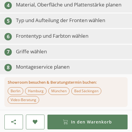
Material, Oberfläche und Plattenstärke planen
4
Typ und Aufteilung der Fronten wählen
5
Frontentyp und Farbton wählen
6
Griffe wählen
7
Montageservice planen
8
Showroom besuchen & Beratungstermin buchen:
Berlin
Hamburg
München
Bad Säckingen
Video-Beratung
In den Warenkorb