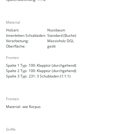
Material
Holzart:
Nussbaum
Innenleben Schubladen:
Standard (Buche)
Verarbeitung:
Massivholz DGL
Oberfläche:
geölt
Fronten
Spalte 1 Typ:
100: Klapptür (durchgehend)
Spalte 2 Typ:
100: Klapptür (durchgehend)
Spalte 3 Typ:
231: 3 Schubladen (1:1:1)
Fronten
Material:
wie Korpus
Griffe