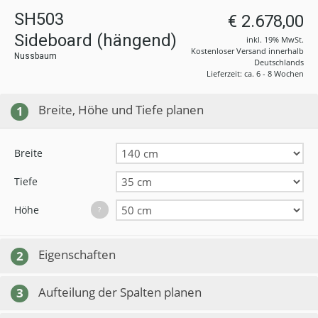
SH503
€ 2.678,00
Sideboard (hängend)
inkl. 19% MwSt.
Kostenloser Versand innerhalb
Nussbaum
Deutschlands
Lieferzeit: ca. 6 - 8 Wochen
Breite, Höhe und Tiefe planen
1
Breite
Tiefe
Höhe
?
Eigenschaften
2
Aufteilung der Spalten planen
3