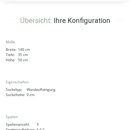
Übersicht:
Ihre Konfiguration
Maße
Breite:
140 cm
Tiefe:
35 cm
Höhe:
50 cm
Eigenschaften
Sockeltyp:
Wandaufhängung
Sockelhöhe:
0 cm
Spalten
Spaltenanzahl:
3
Spaltenaufteilung:
1:1:2