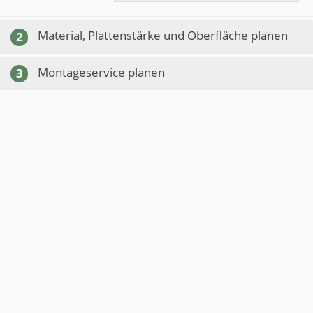
Material, Plattenstärke und Oberfläche planen
2
Montageservice planen
3