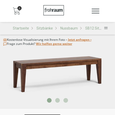
0
Startseite
Sitzbänke
Nussbaum
SB12 Sitzbank
Kostenlose Visualisierung
mit Ihrem Foto –
Jetzt anfragen ›
Frage zum Produkt?
Wir helfen gerne weiter