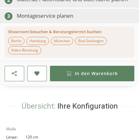
Montageservice planen
3
Showroom besuchen & Beratungstermin buchen:
Berlin
Hamburg
München
Bad Säckingen
Video-Beratung
In den Warenkorb
Übersicht:
Ihre Konfiguration
Maße
Länge:
120 cm