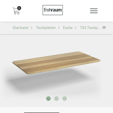
0
Startseite
Tischplatten
Esche
T03 Tischplatte