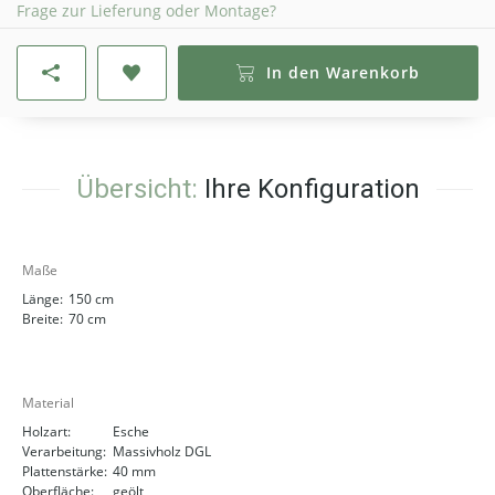
Frage zur Lieferung oder Montage?
In den Warenkorb
Übersicht:
Ihre Konfiguration
Maße
Länge:
150 cm
Breite:
70 cm
Material
Holzart:
Esche
Verarbeitung:
Massivholz DGL
Plattenstärke:
40 mm
Oberfläche:
geölt