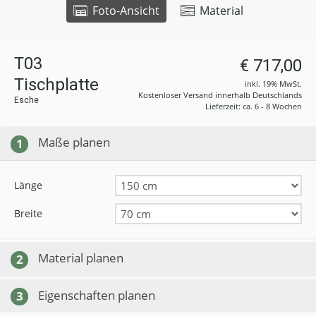
Foto-Ansicht
Material
T03
€ 717,00
Tischplatte
inkl. 19% MwSt.
Kostenloser Versand innerhalb Deutschlands
Esche
Lieferzeit: ca. 6 - 8 Wochen
Maße planen
1
Länge
Breite
Material planen
2
Eigenschaften planen
3