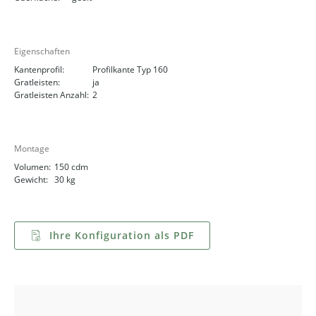
Eigenschaften
Kantenprofil:
Profilkante Typ 160
Gratleisten:
ja
Gratleisten Anzahl:
2
Montage
Volumen:
150 cdm
Gewicht:
30 kg
Ihre Konfiguration als PDF