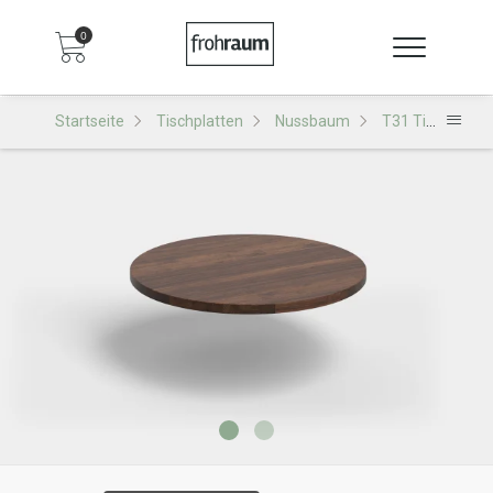
0
Startseite
Tischplatten
Nussbaum
T31 Tischplatte