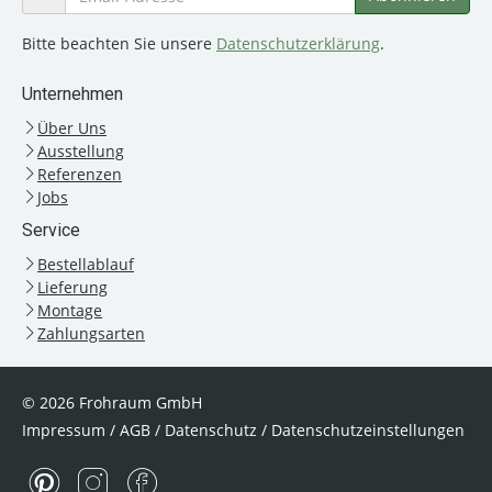
Bitte beachten Sie unsere
Datenschutzerklärung
.
Unternehmen
Über Uns
Ausstellung
Referenzen
Jobs
Service
Bestellablauf
Lieferung
Montage
Zahlungsarten
© 2026 Frohraum GmbH
Impressum
/
AGB
/
Datenschutz
/
Datenschutzeinstellungen