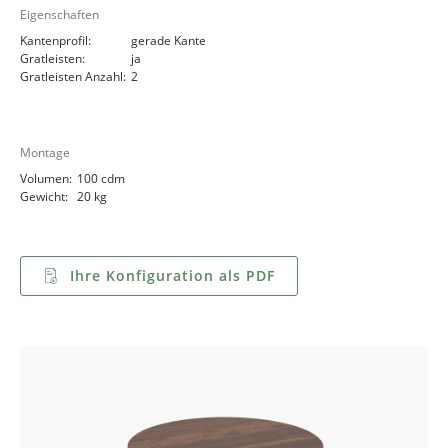
Eigenschaften
Kantenprofil:
gerade Kante
Gratleisten:
ja
Gratleisten Anzahl:
2
Montage
Volumen:
100 cdm
Gewicht:
20 kg
Ihre Konfiguration als PDF