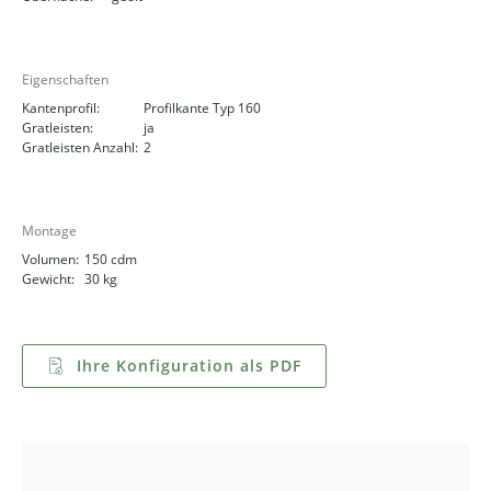
Eigenschaften
Kantenprofil:
Profilkante Typ 160
Gratleisten:
ja
Gratleisten Anzahl:
2
Montage
Volumen:
150 cdm
Gewicht:
30 kg
Ihre Konfiguration als PDF