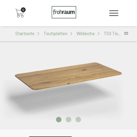
0
Startseite
Tischplatten
Wildeiche
T03 Tischplatte