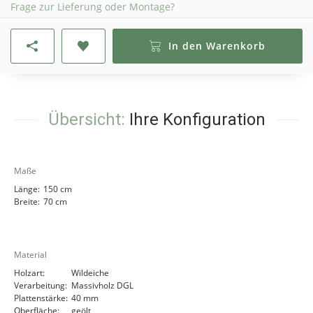
Frage zur Lieferung oder Montage?
In den Warenkorb
Übersicht:
Ihre Konfiguration
Maße
Länge:
150 cm
Breite:
70 cm
Material
Holzart:
Wildeiche
Verarbeitung:
Massivholz DGL
Plattenstärke:
40 mm
Oberfläche:
geölt