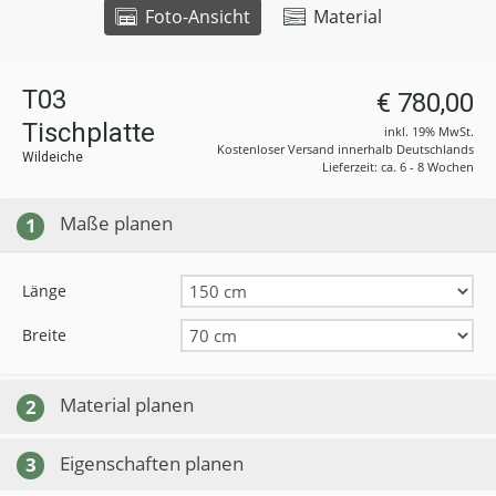
Foto-Ansicht
Material
T03
€ 780,00
Tischplatte
inkl. 19% MwSt.
Kostenloser Versand innerhalb Deutschlands
Wildeiche
Lieferzeit: ca. 6 - 8 Wochen
Maße planen
1
Länge
Breite
Material planen
2
Eigenschaften planen
3