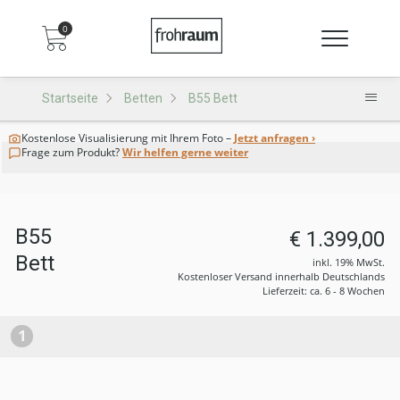
0
Startseite
Betten
B55 Bett
Kostenlose Visualisierung
mit Ihrem Foto –
Jetzt anfragen ›
Frage zum Produkt?
Wir helfen gerne weiter
B55
€ 1.399,00
Bett
inkl. 19% MwSt.
Kostenloser Versand innerhalb Deutschlands
Lieferzeit: ca. 6 - 8 Wochen
1