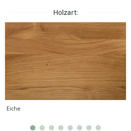
Holzart:
Eiche