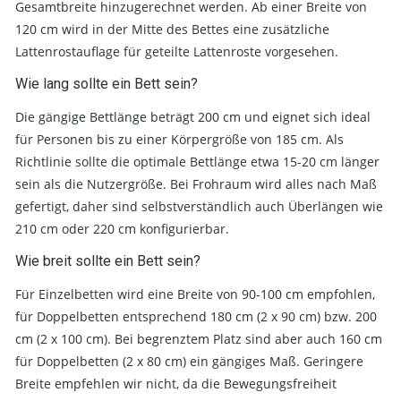
Gesamtbreite hinzugerechnet werden. Ab einer Breite von
120 cm wird in der Mitte des Bettes eine zusätzliche
Lattenrostauflage für geteilte Lattenroste vorgesehen.
Wie lang sollte ein Bett sein?
Die gängige Bettlänge beträgt 200 cm und eignet sich ideal
für Personen bis zu einer Körpergröße von 185 cm. Als
Richtlinie sollte die optimale Bettlänge etwa 15-20 cm länger
sein als die Nutzergröße. Bei Frohraum wird alles nach Maß
gefertigt, daher sind selbstverständlich auch Überlängen wie
210 cm oder 220 cm konfigurierbar.
Wie breit sollte ein Bett sein?
Für Einzelbetten wird eine Breite von 90-100 cm empfohlen,
für Doppelbetten entsprechend 180 cm (2 x 90 cm) bzw. 200
cm (2 x 100 cm). Bei begrenztem Platz sind aber auch 160 cm
für Doppelbetten (2 x 80 cm) ein gängiges Maß. Geringere
Breite empfehlen wir nicht, da die Bewegungsfreiheit