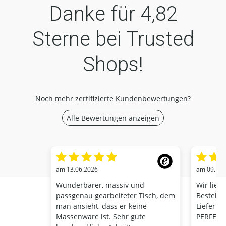
Danke für
4,82
Sterne bei Trusted
Shops!
Noch mehr zertifizierte Kundenbewertungen?
Alle Bewertungen anzeigen
am 13.06.2026
am 09.12.
Wunderbarer, massiv und
Wir lieb
passgenau gearbeiteter Tisch, dem
Bestellu
man ansieht, dass er keine
Lieferun
Massenware ist. Sehr gute
PERFEKT