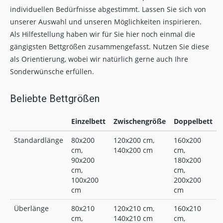
individuellen Bedürfnisse abgestimmt. Lassen Sie sich von
unserer Auswahl und unseren Möglichkeiten inspirieren.
Als Hilfestellung haben wir für Sie hier noch einmal die
gängigsten Bettgrößen zusammengefasst. Nutzen Sie diese
als Orientierung, wobei wir natürlich gerne auch Ihre
Sonderwünsche erfüllen.
Beliebte Bettgrößen
Einzelbett
Zwischengröße
Doppelbett
Standardlänge
80x200
120x200 cm,
160x200
cm,
140x200 cm
cm,
90x200
180x200
cm,
cm,
100x200
200x200
cm
cm
Überlänge
80x210
120x210 cm,
160x210
cm,
140x210 cm
cm,