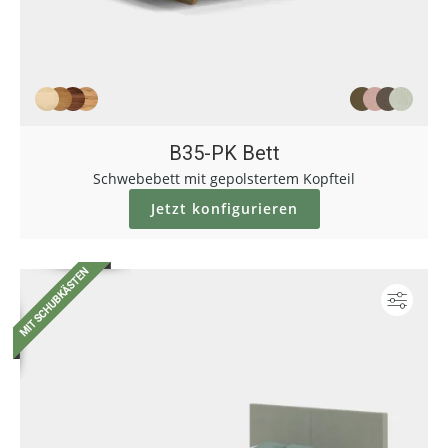
B35-PK Bett
Schwebebett mit gepolstertem Kopfteil
Jetzt konfigurieren
Konf