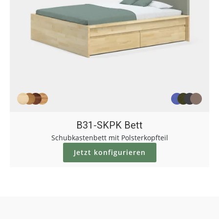
B31-SKPK Bett
Schubkastenbett mit Polsterkopfteil
Jetzt konfigurieren