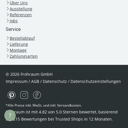
Über Uns
Ausstellung
Referenzen
Jobs
Service
Bestellablauf
Lieferung
Montage
Zahlungsarten
© 2026 Frohraum GmbH
Impressum
/
AGB
/
Datenschutz
/
Datenschutzeinstellungen
*Alle Preise inkl. MwSt. und inkl. Versandkosten.
Frohraum ist mit
4.82
von
5.0
Sternen bewertet, basierend
?
auf
215
Bewertungen bei Trusted Shops
in 12 Monaten.