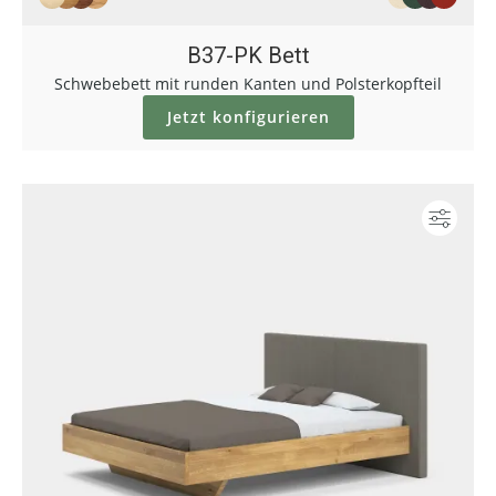
B37-PK Bett
Schwebebett mit runden Kanten und Polsterkopfteil
Jetzt konfigurieren
Konf