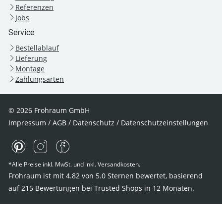
Referenzen
Jobs
Service
Bestellablauf
Lieferung
Montage
Zahlungsarten
© 2026 Frohraum GmbH
Impressum
/
AGB
/
Datenschutz
/
Datenschutzeinstellungen
*Alle Preise inkl. MwSt. und inkl. Versandkosten.
Frohraum ist mit
4.82
von
5.0
Sternen bewertet, basierend
auf
215
Bewertungen bei Trusted Shops
in 12 Monaten.