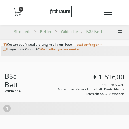
0
Startseite
Betten
Wildeiche
B35 Bett
Kostenlose Visualisierung
mit Ihrem Foto –
Jetzt anfragen ›
Frage zum Produkt?
Wir helfen gerne weiter
B35
€ 1.516,00
Bett
inkl. 19% MwSt.
Kostenloser Versand innerhalb Deutschlands
Wildeiche
Lieferzeit: ca. 6 - 8 Wochen
1