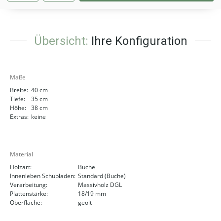
Übersicht:
Ihre Konfiguration
Maße
Breite:
40 cm
Tiefe:
35 cm
Höhe:
38 cm
Extras:
keine
Material
Holzart:
Buche
Innenleben Schubladen:
Standard (Buche)
Verarbeitung:
Massivholz DGL
Plattenstärke:
18/19 mm
Oberfläche:
geölt