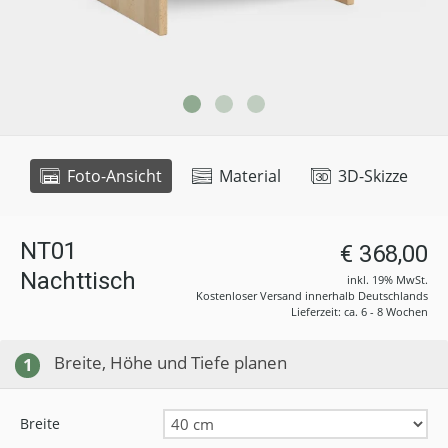
Foto-Ansicht
Material
3D-Skizze
NT01
€ 368,00
Nachttisch
inkl. 19% MwSt.
Kostenloser Versand innerhalb Deutschlands
Lieferzeit: ca. 6 - 8 Wochen
Breite, Höhe und Tiefe planen
1
Breite