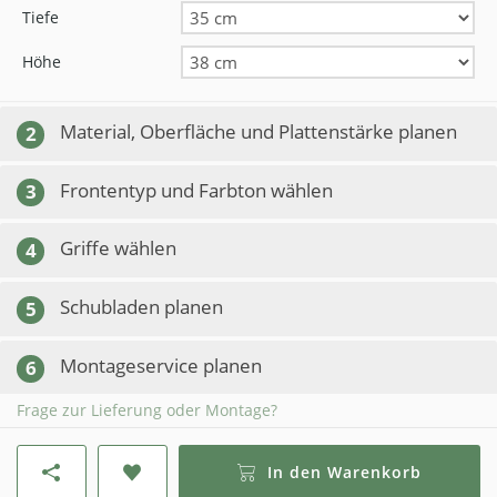
Tiefe
Höhe
Material, Oberfläche und Plattenstärke planen
2
Frontentyp und Farbton wählen
3
Griffe wählen
4
Schubladen planen
5
Montageservice planen
6
Frage zur Lieferung oder Montage?
In den Warenkorb