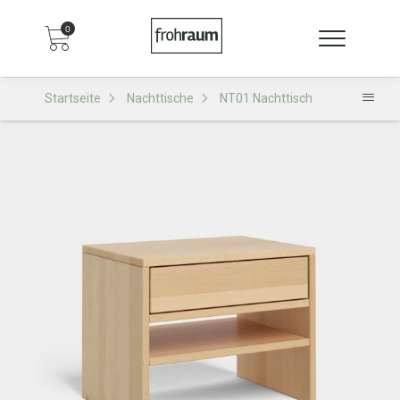
0
Startseite
Nachttische
NT01 Nachttisch