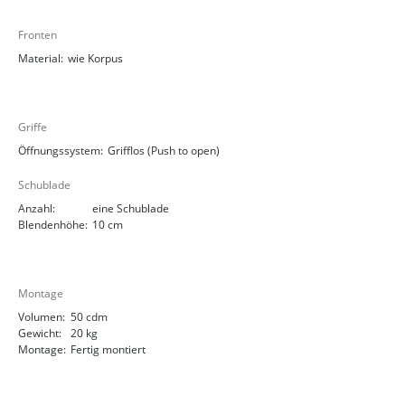
Fronten
Material:
wie Korpus
Griffe
Öffnungssystem:
Grifflos (Push to open)
Schublade
Anzahl:
eine Schublade
Blendenhöhe:
10 cm
Montage
Volumen:
50 cdm
Gewicht:
20 kg
Montage:
Fertig montiert