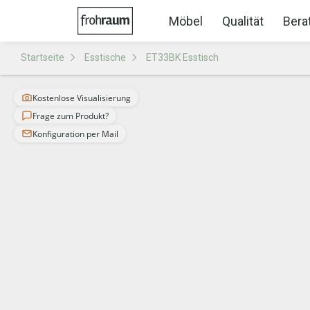
Möbel
Qualität
Bera
Startseite
Esstische
ET33BK Esstisch
Kostenlose Visualisierung
Frage zum Produkt?
Konfiguration per Mail