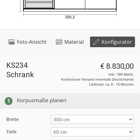
Foto-Ansicht
Material
Konfigurator
KS234
€ 8.830,00
Schrank
inkl. 19% MwSt.
Kostenloser Versand innerhalb Deutschlands
Lieferzeit: ca. 8 - 10 Wochen
Korpusmaße planen
1
Breite
Tiefe