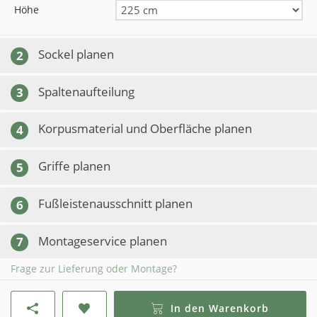
Höhe
Sockel planen
2
Spaltenaufteilung
3
Korpusmaterial und Oberfläche planen
4
Griffe planen
5
Fußleistenausschnitt planen
6
Montageservice planen
7
Frage zur Lieferung oder Montage?
In den Warenkorb