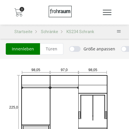
0
Startseite
Schränke
KS234 Schrank
Innenleben
Türen
Größe anpassen