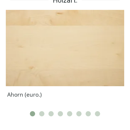
Holzart:
Ahorn (euro.)