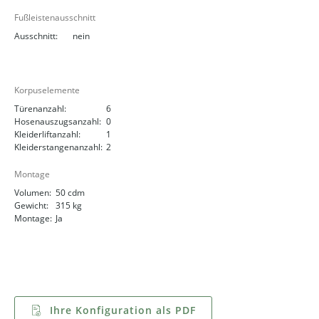
Fußleistenausschnitt
Ausschnitt:
nein
Korpuselemente
Türenanzahl:
6
Hosenauszugsanzahl:
0
Kleiderliftanzahl:
1
Kleiderstangenanzahl:
2
Montage
Volumen:
50 cdm
Gewicht:
315 kg
Montage:
Ja
Ihre Konfiguration als PDF