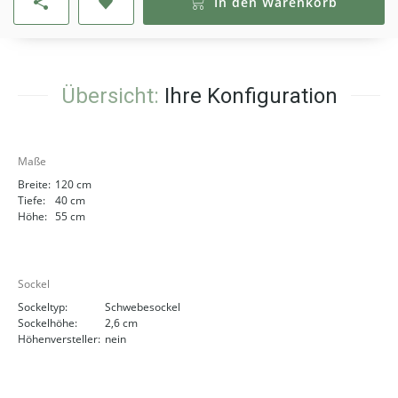
In den Warenkorb
Übersicht:
Ihre Konfiguration
Maße
Breite:
120 cm
Tiefe:
40 cm
Höhe:
55 cm
Sockel
Sockeltyp:
Schwebesockel
Sockelhöhe:
2,6 cm
Höhenversteller:
nein