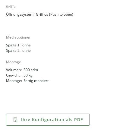
Griffe
Öffnungssystem:
Grifflos (Push to open)
Mediaoptionen
Spalte 1:
ohne
Spalte 2:
ohne
Montage
Volumen:
300 cdm
Gewicht:
50 kg
Montage:
Fertig montiert
Ihre Konfiguration als PDF