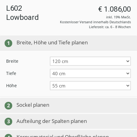
L602
€ 1.086,00
Lowboard
inkl. 19% MwSt.
Kostenloser Versand innerhalb Deutschlands
Lieferzeit: ca. 6 - 8 Wochen
Breite, Höhe und Tiefe planen
1
Breite
Tiefe
Höhe
Sockel planen
2
Aufteilung der Spalten planen
3
Korpusmaterial und Oberfläche planen