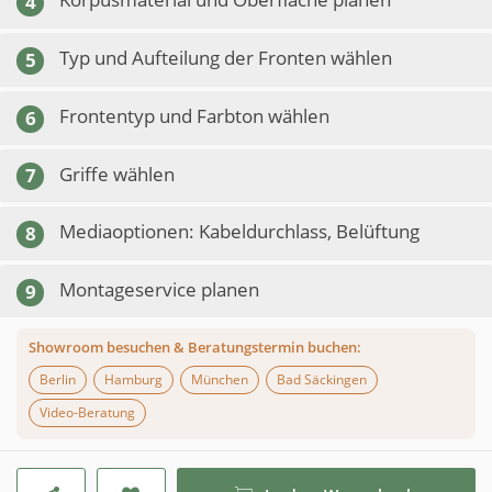
4
Typ und Aufteilung der Fronten wählen
5
Frontentyp und Farbton wählen
6
Griffe wählen
7
Mediaoptionen: Kabeldurchlass, Belüftung
8
Montageservice planen
9
Showroom besuchen & Beratungstermin buchen:
Berlin
Hamburg
München
Bad Säckingen
Video-Beratung