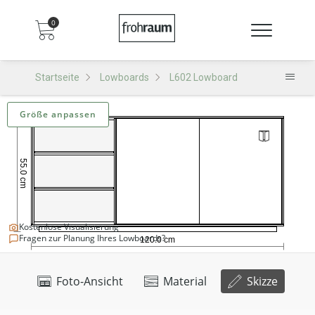
0
Startseite
Lowboards
L602 Lowboard
Größe anpassen
Kostenlose Visualisierung
Fragen zur Planung Ihres Lowboards?
Foto-Ansicht
Material
Skizze