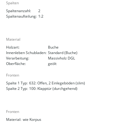
Spalten
Spaltenanzahl:
2
Spaltenaufteilung:
1:2
Material
Holzart:
Buche
Innenleben Schubladen:
Standard (Buche)
Verarbeitung:
Massivholz DGL
Oberfläche:
geölt
Fronten
Spalte 1 Typ:
632: Offen, 2 Einlegeböden (slim)
Spalte 2 Typ:
100: Klapptür (durchgehend)
Fronten
Material:
wie Korpus