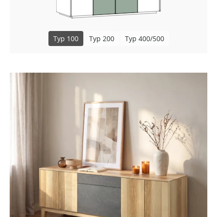
Typ 100
Typ 200
Typ 400/500