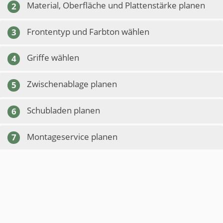
Material, Oberfläche und Plattenstärke planen
2
Frontentyp und Farbton wählen
3
Griffe wählen
4
Zwischenablage planen
5
Schubladen planen
6
Montageservice planen
7