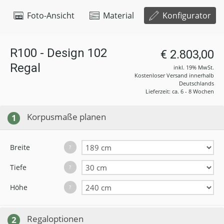
Foto-Ansicht
Material
Konfigurator
R100 - Design 102
€ 2.803,00
Regal
inkl. 19% MwSt.
Kostenloser Versand innerhalb
Deutschlands
Lieferzeit: ca. 6 - 8 Wochen
Korpusmaße planen
1
Breite
?
Tiefe
?
Höhe
?
Regaloptionen
2