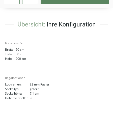
Übersicht:
Ihre Konfiguration
Korpusmaße
Breite:
50 cm
Tiefe:
30 cm
Höhe:
200 cm
Regaloptionen
Lochreihen:
32 mm Raster
Sockeltyp:
geteilt
Sockelhöhe:
7,1 cm
Höhenversteller:
ja