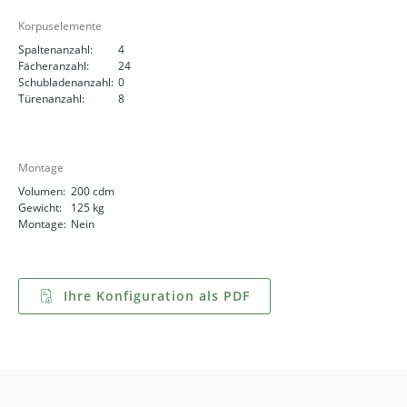
Korpuselemente
Spaltenanzahl:
4
Fächeranzahl:
24
Schubladenanzahl:
0
Türenanzahl:
8
Montage
Volumen:
200 cdm
Gewicht:
125 kg
Montage:
Nein
Ihre Konfiguration als PDF