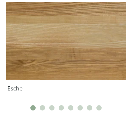
Esche