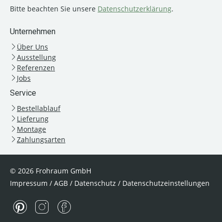
Bitte beachten Sie unsere
Datenschutzerklärung
.
Unternehmen
Über Uns
Ausstellung
Referenzen
Jobs
Service
Bestellablauf
Lieferung
Montage
Zahlungsarten
© 2026 Frohraum GmbH
Impressum
/
AGB
/
Datenschutz
/
Datenschutzeinstellungen