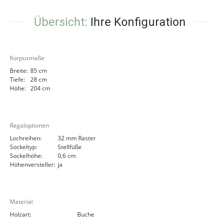
Übersicht:
Ihre Konfiguration
Korpusmaße
Breite:
85 cm
Tiefe:
28 cm
Höhe:
204 cm
Regaloptionen
Lochreihen:
32 mm Raster
Sockeltyp:
Stellfüße
Sockelhöhe:
0,6 cm
Höhenversteller:
ja
Material
Holzart:
Buche