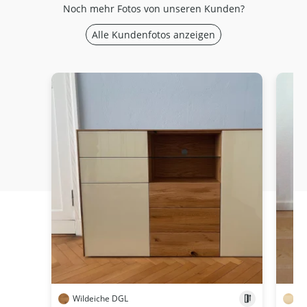
Noch mehr Fotos von unseren Kunden?
Alle Kundenfotos anzeigen
Wildeiche DGL
Ah