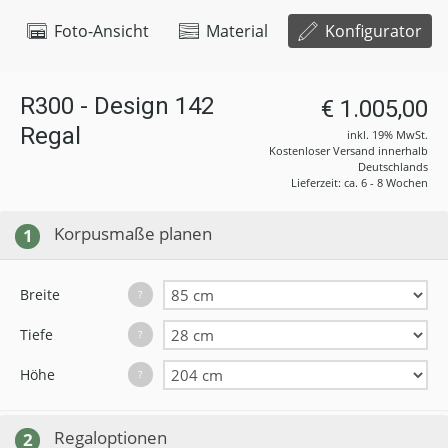
Foto-Ansicht
Material
Konfigurator
R300 - Design 142
€ 1.005,00
Regal
inkl. 19% MwSt.
Kostenloser Versand innerhalb
Deutschlands
Lieferzeit: ca. 6 - 8 Wochen
Korpusmaße planen
1
Breite
?
Tiefe
?
Höhe
?
Regaloptionen
2