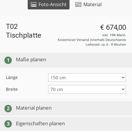
Foto-Ansicht
Material
T02
€ 674,00
Tischplatte
inkl. 19% MwSt.
Kostenloser Versand innerhalb Deutschlands
Lieferzeit: ca. 6 - 8 Wochen
Maße planen
1
Länge
Breite
Material planen
2
Eigenschaften planen
3