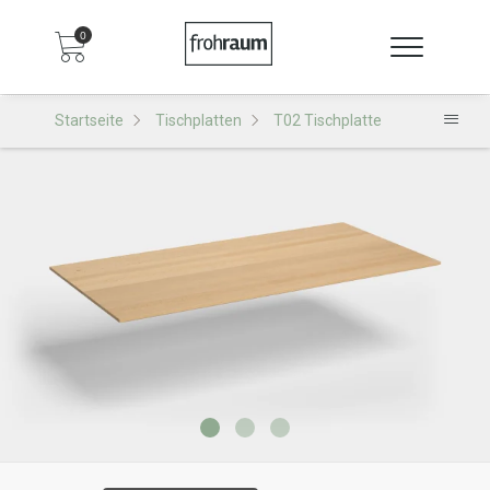
0
Startseite
Tischplatten
T02 Tischplatte