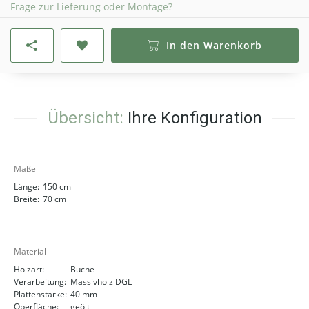
Frage zur Lieferung oder Montage?
In den Warenkorb
Übersicht:
Ihre Konfiguration
Maße
Länge:
150 cm
Breite:
70 cm
Material
Holzart:
Buche
Verarbeitung:
Massivholz DGL
Plattenstärke:
40 mm
Oberfläche:
geölt