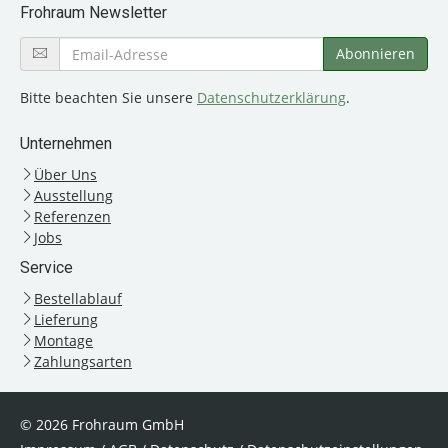
Frohraum Newsletter
Bitte beachten Sie unsere
Datenschutzerklärung
.
Unternehmen
Über Uns
Ausstellung
Referenzen
Jobs
Service
Bestellablauf
Lieferung
Montage
Zahlungsarten
© 2026 Frohraum GmbH