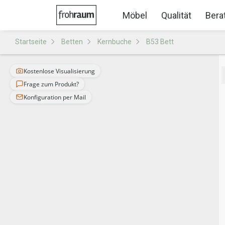
Möbel
Qualität
Bera
Startseite
Betten
Kernbuche
B53 Bett
Kostenlose Visualisierung
Frage zum Produkt?
Konfiguration per Mail