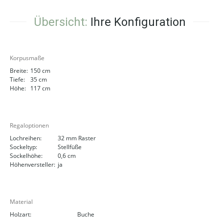
Übersicht:
Ihre Konfiguration
Korpusmaße
Breite:
150 cm
Tiefe:
35 cm
Höhe:
117 cm
Regaloptionen
Lochreihen:
32 mm Raster
Sockeltyp:
Stellfüße
Sockelhöhe:
0,6 cm
Höhenversteller:
ja
Material
Holzart:
Buche