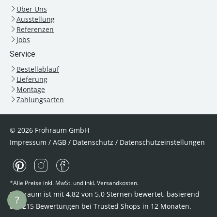
Über Uns
Ausstellung
Referenzen
Jobs
Service
Bestellablauf
Lieferung
Montage
Zahlungsarten
© 2026 Frohraum GmbH
Impressum
/
AGB
/
Datenschutz
/
Datenschutzeinstellungen
*Alle Preise inkl. MwSt. und inkl. Versandkosten.
Frohraum ist mit
4.82
von
5.0
Sternen bewertet, basierend
?
auf
215
Bewertungen bei Trusted Shops
in 12 Monaten.