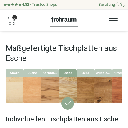
4,82
· Trusted Shops
Beratung
0
Maßgefertigte Tischplatten aus
Esche
Ahorn
Buche
Kernbuche
Esche
Eiche
Wildeiche
Kirschbaum
Individuellen Tischplatten aus Esche