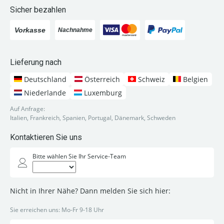
Sicher bezahlen
Lieferung nach
Deutschland
Österreich
Schweiz
Belgien
Niederlande
Luxemburg
Auf Anfrage:
Italien, Frankreich, Spanien, Portugal, Dänemark, Schweden
Kontaktieren Sie uns
Bitte wählen Sie Ihr Service-Team
Nicht in Ihrer Nähe? Dann melden Sie sich hier:
Sie erreichen uns: Mo-Fr 9-18 Uhr