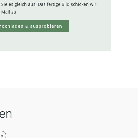
Sie es gleich aus. Das fertige Bild schicken wir
 Mail zu.
hochladen & ausprobieren
den
en