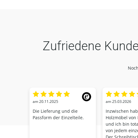
Zufriedene Kunde
Noch
am 20.11.2025
am 25.03.2026
Die Lieferung und die
Inzwischen habe
Passform der Einzelteile.
Holzmöbel von
und ich bin tota
von jedem einz
Der Schreibtisc