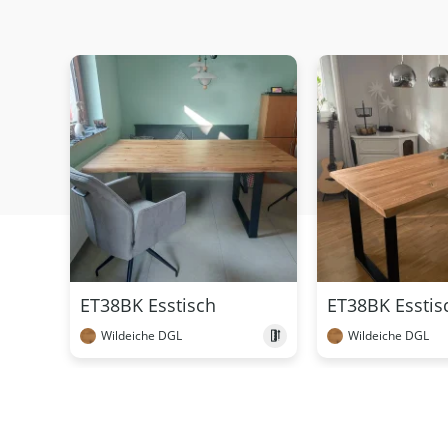
ET38BK Esstisch
ET38BK Esstis
Wildeiche DGL
Wildeiche DGL