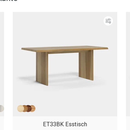
Konfigurieren
Konfigur
ET33BK Esstisch