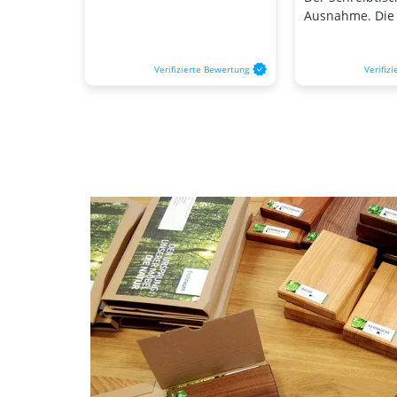
Ausnahme. Die H
Verifizierte Bewertung
Verifiz