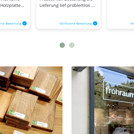
olzplatte...
Lieferung lief problemlos ...
ierte Bewertung
Verifizierte Bewertung
Ve