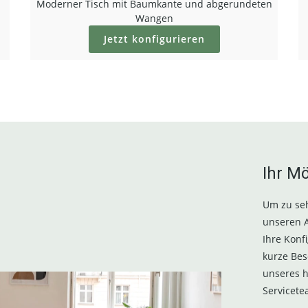
Moderner Tisch mit Baumkante und abgerundeten
Wangen
Jetzt konfigurieren
Ihr M
Um zu seh
unseren A
Ihre Konf
kurze Bes
unseres h
Servicete