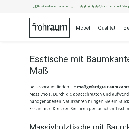
Kostenlose Lieferung
4,82
· Trusted Sho
Möbel
Qualität
Be
Esstische mit Baumkant
Maß
Bei Frohraum finden Sie
maßgefertigte Baumkant
Massivholz. Durch die abgeschrägten und aufwend
handgehobelten Naturkanten bringen Sie ein Stück 
Esszimmer. Kreieren Sie Ihren persönlichen Tisch 
Massivholztische mit Baum