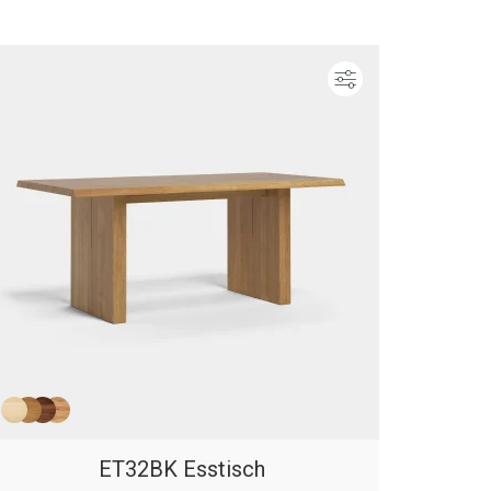
ieren
Konfigurieren
ET32BK Esstisch