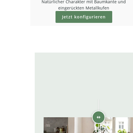
Natürlicher Charakter mit Baumkante und
eingerückten Metallkufen
Jetzt konfigurieren
AI VISUALISIERUNG
VORHER