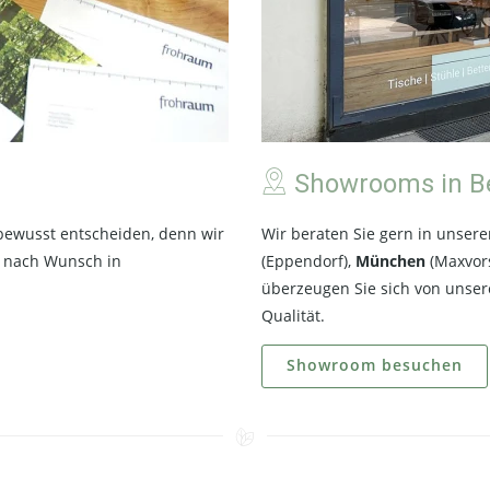
Showrooms in B
 bewusst entscheiden, denn wir
Wir beraten Sie gern in unser
e nach Wunsch in
(Eppendorf),
München
(Maxvor
überzeugen Sie sich von unse
Qualität.
Showroom besuchen