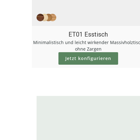
ET01 Esstisch
Minimalistisch und leicht wirkender Massivholztis
ohne Zargen
Jetzt konfigurieren