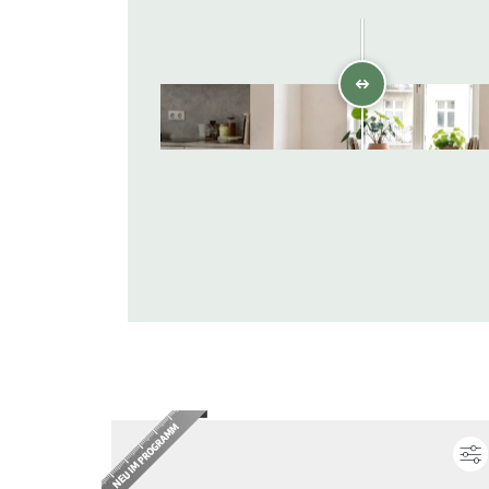
AI VISUALISIERUNG
VORHER