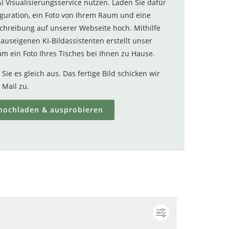
I Visualisierungsservice nutzen. Laden Sie dafür
iguration, ein Foto von Ihrem Raum und eine
chreibung auf unserer Webseite hoch. Mithilfe
auseigenen KI-Bildassistenten erstellt unser
am ein Foto Ihres Tisches bei Ihnen zu Hause.
Sie es gleich aus. Das fertige Bild schicken wir
 Mail zu.
hochladen & ausprobieren
ieren
Konfigurieren