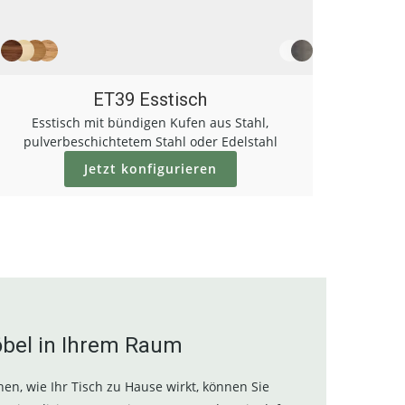
ET39 Esstisch
Esstisch mit bündigen Kufen aus Stahl,
pulverbeschichtetem Stahl oder Edelstahl
Jetzt konfigurieren
öbel in Ihrem Raum
en, wie Ihr Tisch zu Hause wirkt, können Sie