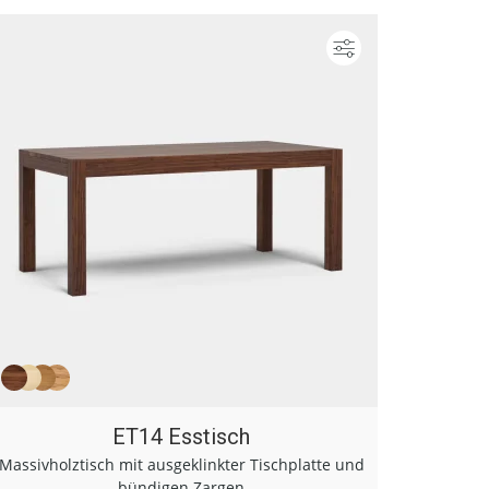
ieren
Konfigurieren
ET14 Esstisch
Massivholztisch mit ausgeklinkter Tischplatte und
bündigen Zargen