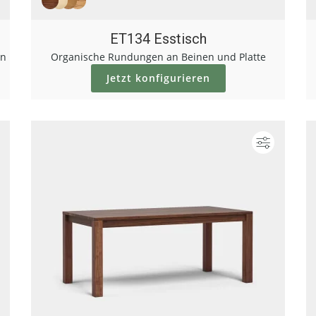
ET134 Esstisch
en
Organische Rundungen an Beinen und Platte
Jetzt konfigurieren
Konfigurieren
Konfigur