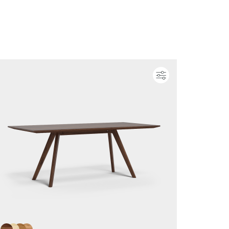
ieren
Konfigurieren