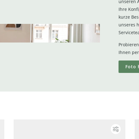
unseren A
Ihre Konf
kurze Bes
unseres h
Servicete
Probieren 
Ihnen per
Foto 
Konfigurieren
Konfigur