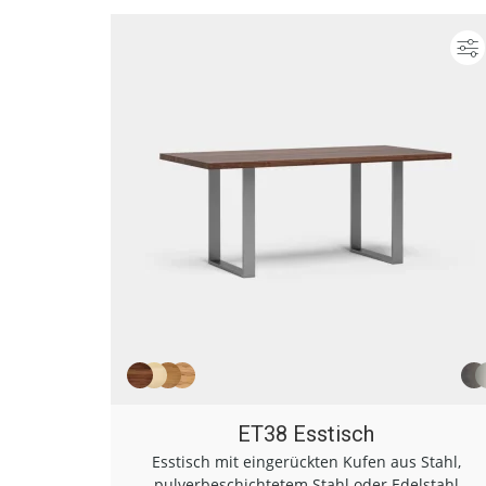
ET38 Esstisch
Esstisch mit eingerückten Kufen aus Stahl,
pulverbeschichtetem Stahl oder Edelstahl