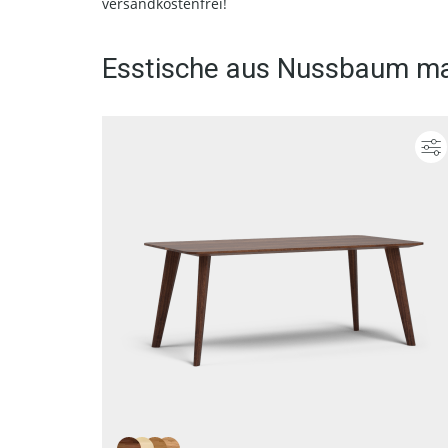
versandkostenfrei!
Esstische aus Nussbaum ma