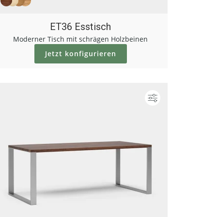
ET36 Esstisch
Moderner Tisch mit schrägen Holzbeinen
Jetzt konfigurieren
ieren
Konfigurieren