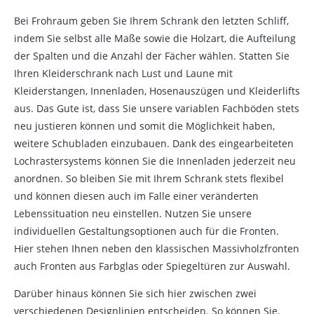
Bei Frohraum geben Sie Ihrem Schrank den letzten Schliff,
indem Sie selbst alle Maße sowie die Holzart, die Aufteilung
der Spalten und die Anzahl der Fächer wählen. Statten Sie
Ihren Kleiderschrank nach Lust und Laune mit
Kleiderstangen, Innenladen, Hosenauszügen und Kleiderlifts
aus. Das Gute ist, dass Sie unsere variablen Fachböden stets
neu justieren können und somit die Möglichkeit haben,
weitere Schubladen einzubauen. Dank des eingearbeiteten
Lochrastersystems können Sie die Innenladen jederzeit neu
anordnen. So bleiben Sie mit Ihrem Schrank stets flexibel
und können diesen auch im Falle einer veränderten
Lebenssituation neu einstellen. Nutzen Sie unsere
individuellen Gestaltungsoptionen auch für die Fronten.
Hier stehen Ihnen neben den klassischen Massivholzfronten
auch Fronten aus Farbglas oder Spiegeltüren zur Auswahl.
Darüber hinaus können Sie sich hier zwischen zwei
verschiedenen Designlinien entscheiden. So können Sie,