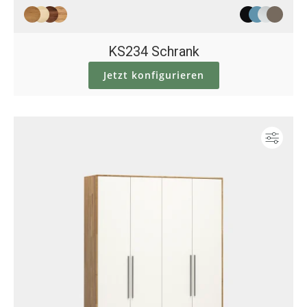
KS234 Schrank
Jetzt konfigurieren
Konf