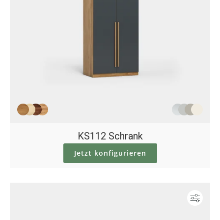
KS112 Schrank
Jetzt konfigurieren
Konf