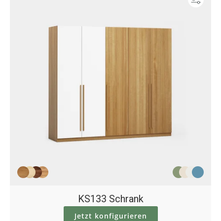
KS133 Schrank
Jetzt konfigurieren