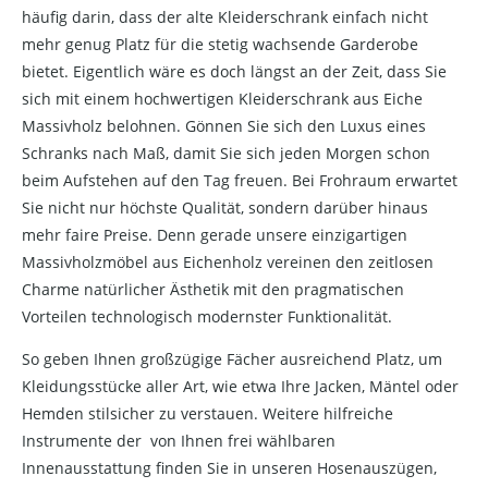
häufig darin, dass der alte Kleiderschrank einfach nicht
mehr genug Platz für die stetig wachsende Garderobe
bietet. Eigentlich wäre es doch längst an der Zeit, dass Sie
sich mit einem hochwertigen Kleiderschrank aus Eiche
Massivholz belohnen. Gönnen Sie sich den Luxus eines
Schranks nach Maß, damit Sie sich jeden Morgen schon
beim Aufstehen auf den Tag freuen. Bei Frohraum erwartet
Sie nicht nur höchste Qualität, sondern darüber hinaus
mehr faire Preise. Denn gerade unsere einzigartigen
Massivholzmöbel aus Eichenholz vereinen den zeitlosen
Charme natürlicher Ästhetik mit den pragmatischen
Vorteilen technologisch modernster Funktionalität.
So geben Ihnen großzügige Fächer ausreichend Platz, um
Kleidungsstücke aller Art, wie etwa Ihre Jacken, Mäntel oder
Hemden stilsicher zu verstauen. Weitere hilfreiche
Instrumente der von Ihnen frei wählbaren
Innenausstattung finden Sie in unseren Hosenauszügen,