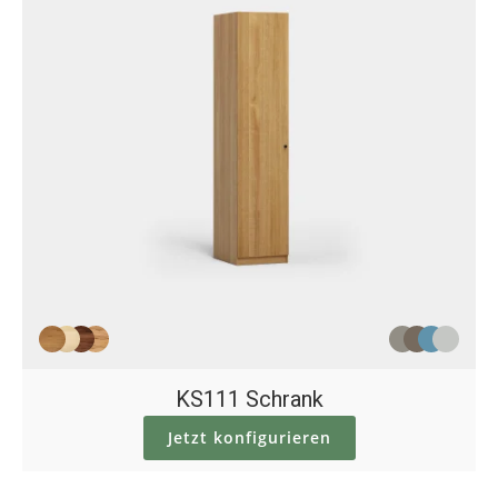
KS111 Schrank
Jetzt konfigurieren