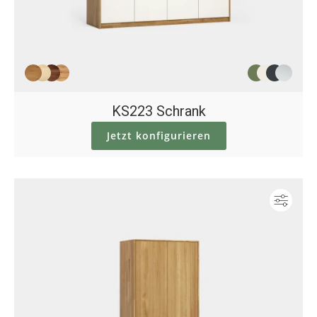
KS223 Schrank
Jetzt konfigurieren
Konf