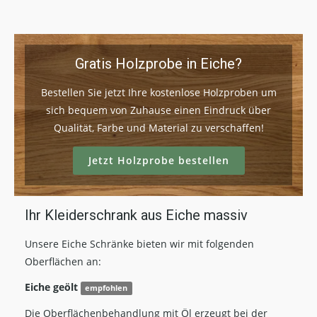
Gratis Holzprobe in Eiche?
Bestellen Sie jetzt Ihre kostenlose Holzproben um
sich bequem von Zuhause einen Eindruck über
Qualität, Farbe und Material zu verschaffen!
Jetzt Holzprobe bestellen
Ihr Kleiderschrank aus Eiche massiv
Unsere Eiche Schränke bieten wir mit folgenden
Oberflächen an:
Eiche geölt
empfohlen
Die Oberflächenbehandlung mit Öl erzeugt bei der