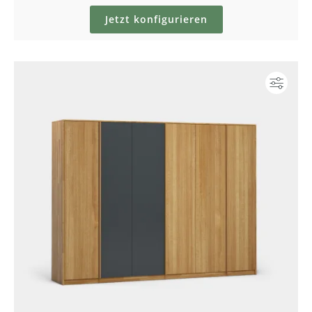
Jetzt konfigurieren
Konf