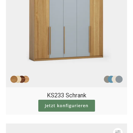
KS233 Schrank
Jetzt konfigurieren
Konf