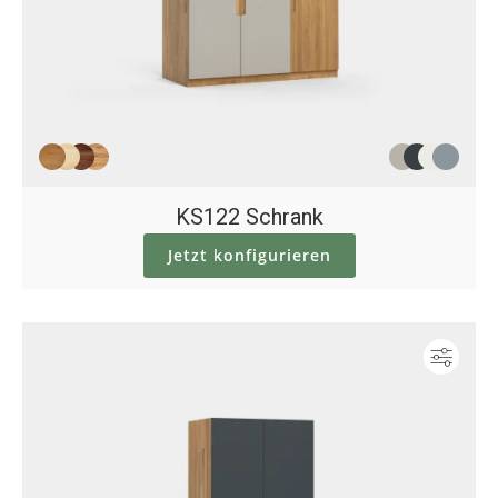
KS122 Schrank
Jetzt konfigurieren
Konf