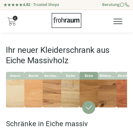
4,82
· Trusted Shops
Beratung
0
Ihr neuer Kleiderschrank aus
Eiche Massivholz
Ahorn
Buche
Kernbuche
Esche
Eiche
Wildeiche
Kirschbaum
Schränke in Eiche massiv