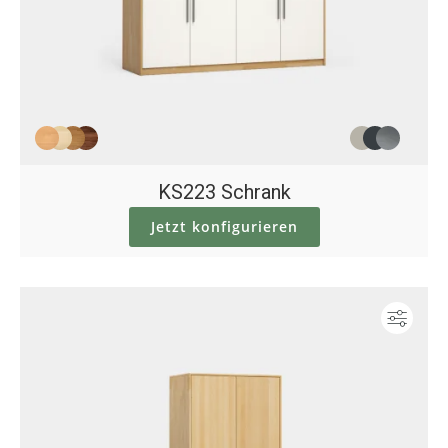
KS223 Schrank
Jetzt konfigurieren
Konf