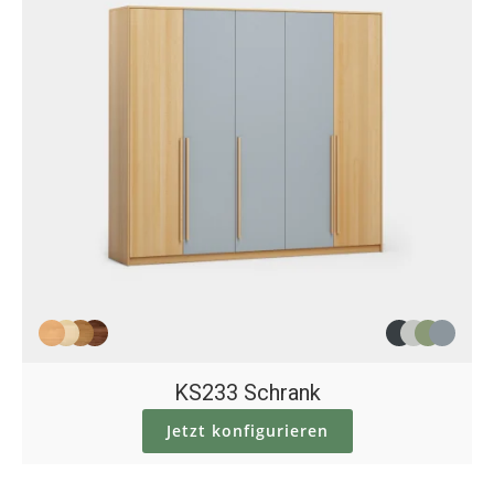
KS233 Schrank
Jetzt konfigurieren