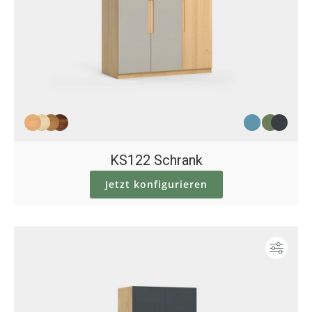
KS122 Schrank
Jetzt konfigurieren
Konf