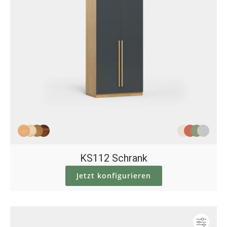
KS112 Schrank
Jetzt konfigurieren
Konf