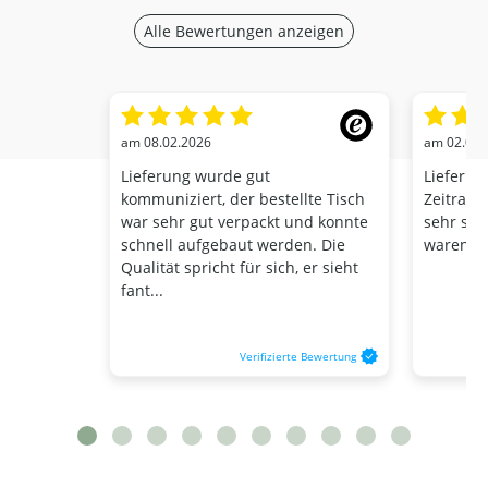
Alle Bewertungen anzeigen
am 08.02.2026
am 02.03.
Lieferung wurde gut
Lieferu
kommuniziert, der bestellte Tisch
Zeitraum
war sehr gut verpackt und konnte
sehr schn
schnell aufgebaut werden. Die
waren se
Qualität spricht für sich, er sieht
fant...
Verifizierte Bewertung