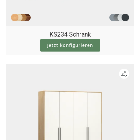
KS234 Schrank
Jetzt konfigurieren
Konf