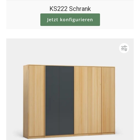
KS222 Schrank
Jetzt konfigurieren
Konf