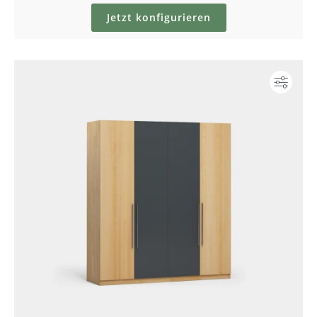
Jetzt konfigurieren
Konf