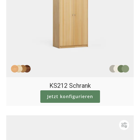
KS212 Schrank
Jetzt konfigurieren
Konf