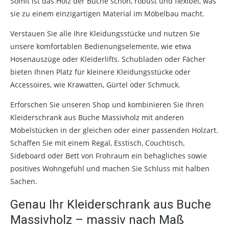
Somit ist das Holz der Buche schön, robust und flexibel, was
sie zu einem einzigartigen Material im Möbelbau macht.
Verstauen Sie alle Ihre Kleidungsstücke und nutzen Sie
unsere komfortablen Bedienungselemente, wie etwa
Hosenauszüge oder Kleiderlifts. Schubladen oder Fächer
bieten Ihnen Platz für kleinere Kleidungsstücke oder
Accessoires, wie Krawatten, Gürtel oder Schmuck.
Erforschen Sie unseren Shop und kombinieren Sie Ihren
Kleiderschrank aus Buche Massivholz mit anderen
Möbelstücken in der gleichen oder einer passenden Holzart.
Schaffen Sie mit einem Regal, Esstisch, Couchtisch,
Sideboard oder Bett von Frohraum ein behagliches sowie
positives Wohngefühl und machen Sie Schluss mit halben
Sachen.
Genau Ihr Kleiderschrank aus Buche
Massivholz – massiv nach Maß