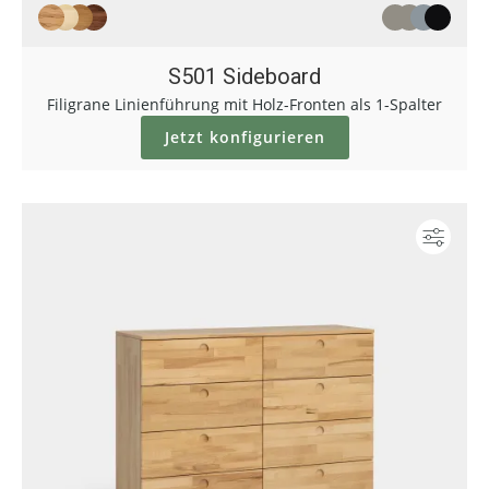
S501 Sideboard
Filigrane Linienführung mit Holz-Fronten als 1-Spalter
Jetzt konfigurieren
Konf