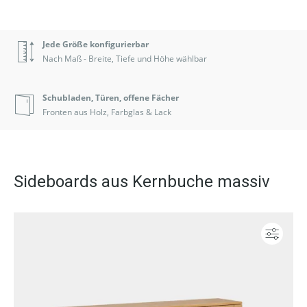
Jede Größe konfigurierbar
Nach Maß - Breite, Tiefe und Höhe wählbar
Schubladen, Türen, offene Fächer
Fronten aus Holz, Farbglas & Lack
Sideboards aus Kernbuche massiv
Konf