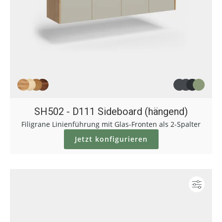
SH502 - D111 Sideboard (hängend)
Filigrane Linienführung mit Glas-Fronten als 2-Spalter
Jetzt konfigurieren
Konf