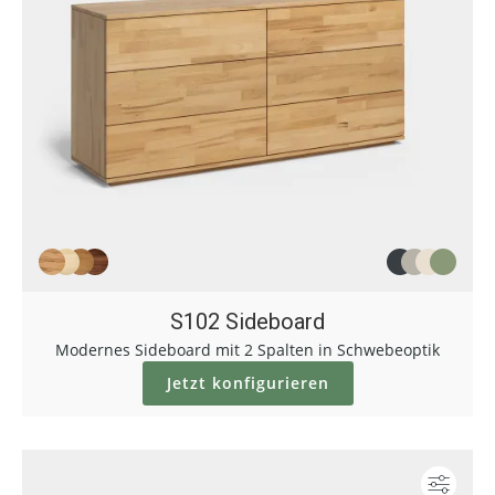
S102 Sideboard
Modernes Sideboard mit 2 Spalten in Schwebeoptik
Jetzt konfigurieren
Konf