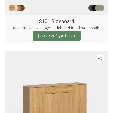
S101 Sideboard
Modernes einspaltiges Sideboard in Schwebeoptik.
Jetzt konfigurieren
Konf