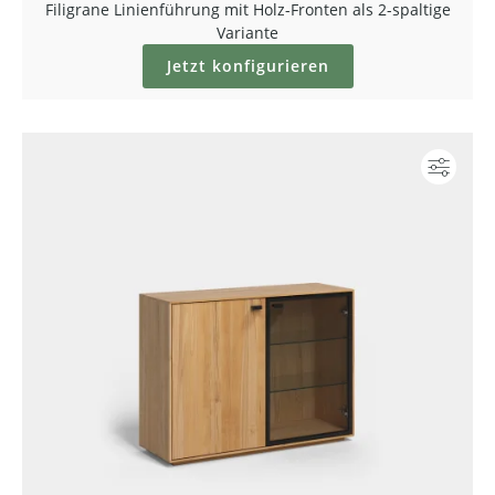
Filigrane Linienführung mit Holz-Fronten als 2-spaltige
Variante
Jetzt konfigurieren
Konf