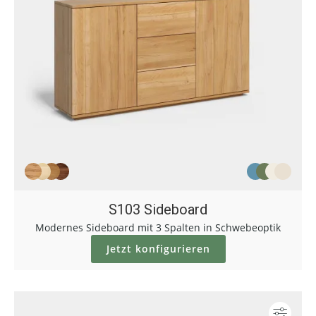
S103 Sideboard
Modernes Sideboard mit 3 Spalten in Schwebeoptik
Jetzt konfigurieren
Konf