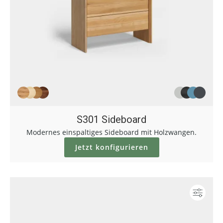
S301 Sideboard
Modernes einspaltiges Sideboard mit Holzwangen.
Jetzt konfigurieren
Konf