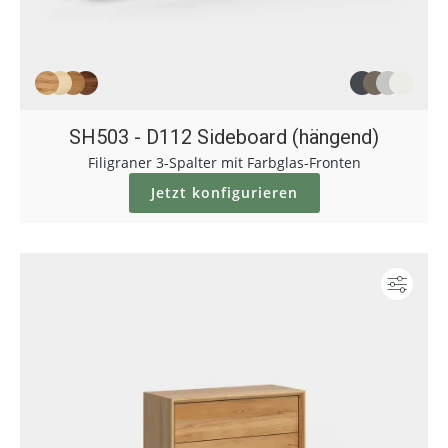
SH503 - D112 Sideboard (hängend)
Filigraner 3-Spalter mit Farbglas-Fronten
Jetzt konfigurieren
Konf