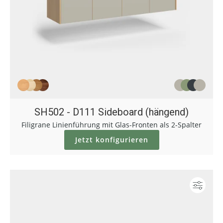
SH502 - D111 Sideboard (hängend)
Filigrane Linienführung mit Glas-Fronten als 2-Spalter
Jetzt konfigurieren
Konf