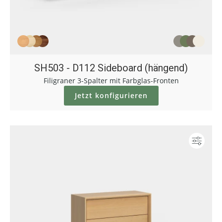
SH503 - D112 Sideboard (hängend)
Filigraner 3-Spalter mit Farbglas-Fronten
Jetzt konfigurieren
Konf