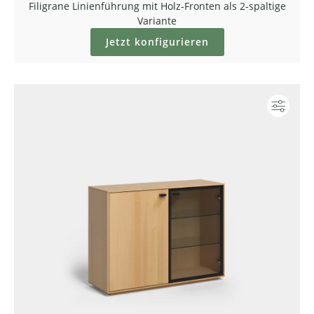
Filigrane Linienführung mit Holz-Fronten als 2-spaltige
Variante
Jetzt konfigurieren
Konf