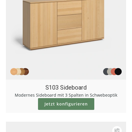
S103 Sideboard
Modernes Sideboard mit 3 Spalten in Schwebeoptik
Jetzt konfigurieren
Konf