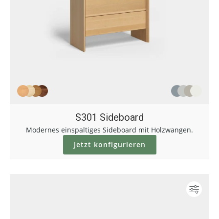
S301 Sideboard
Modernes einspaltiges Sideboard mit Holzwangen.
Jetzt konfigurieren
Konf